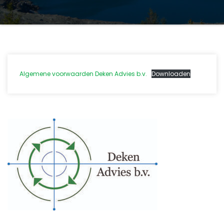
Algemene voorwaarden Deken Advies b.v.
Downloaden