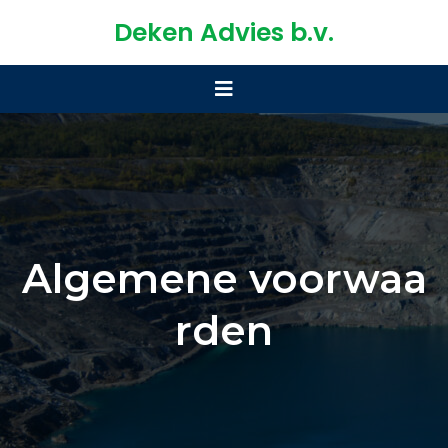
Deken Advies b.v.
Algemene voorwaa
rden