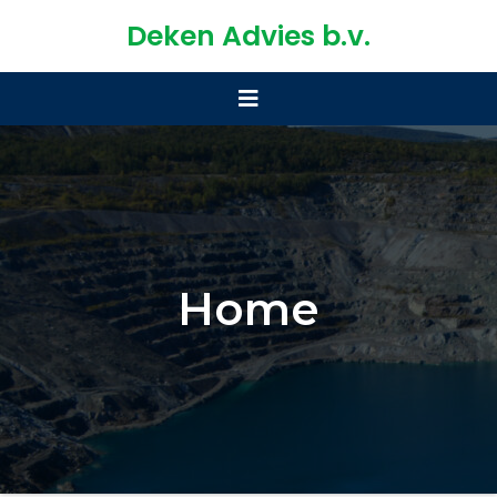
Deken Advies b.v.
Home